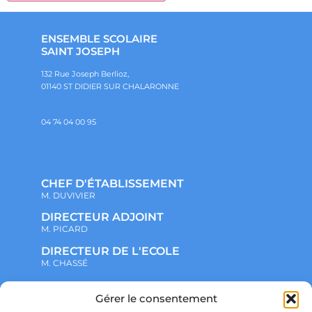
ENSEMBLE SCOLAIRE
SAINT JOSEPH
132 Rue Joseph Berlioz,
01140 ST DIDIER SUR CHALARONNE
04 74 04 00 95
CHEF D'ÉTABLISSEMENT
M. DUVIVIER
DIRECTEUR ADJOINT
M. PICARD
DIRECTEUR DE L'ECOLE
M. CHASSÉ
Gérer le consentement
NOTRE ENSEMBLE SCOLAIRE
ACTUALITÉS