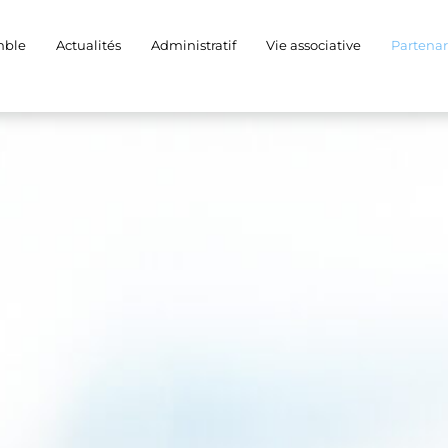
Partenariats
mble
Actualités
Administratif
Vie associative
Partenar
Ensemble pour un avenir meilleur