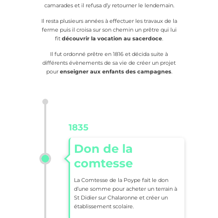
camarades et il refusa d’y retourner le lendemain.
Il resta plusieurs années à effectuer les travaux de la
ferme puis il croisa sur son chemin un prêtre qui lui
fit
découvrir la vocation au sacerdoce
.
Il fut ordonné prêtre en 1816 et décida suite à
différents évènements de sa vie de créer un projet
pour
enseigner aux enfants des campagnes
.
1835
Don de la
comtesse
La Comtesse de la Poype fait le don
d’une somme pour acheter un terrain à
St Didier sur Chalaronne et créer un
établissement scolaire.