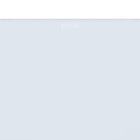
Notre Collège
Poussez les portes de notre collège
privé