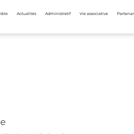
mble
Actualités
Administratif
Vie associative
Partenar
re