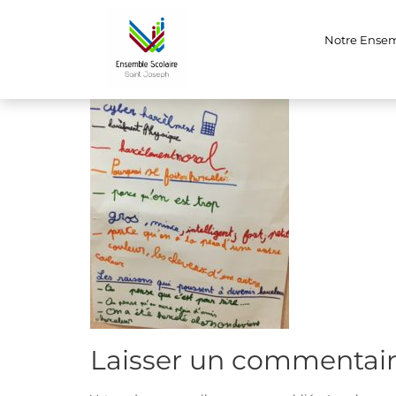
(3)
Notre Ense
Laisser un commentai