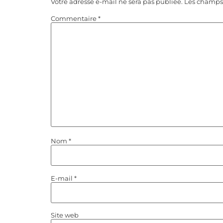
Votre adresse e-mail ne sera pas publiée.
Les champs 
Commentaire
*
Nom
*
E-mail
*
Site web