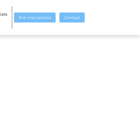
iats
Pré-inscriptions
Contact