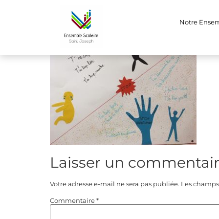
.jpg
Notre Ense
Laisser un commentai
Votre adresse e-mail ne sera pas publiée.
Les champs 
Commentaire
*