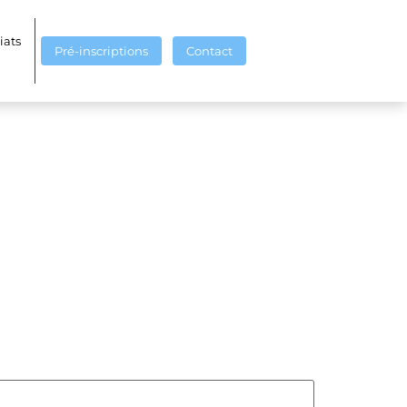
iats
Pré-inscriptions
Contact