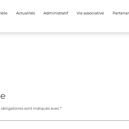
mble
Actualités
Administratif
Vie associative
Partenar
re
obligatoires sont indiqués avec
*