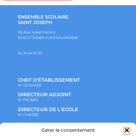
ENSEMBLE SCOLAIRE
SAINT JOSEPH
132 Rue Joseph Berlioz,
01140 ST DIDIER SUR CHALARONNE
04 74 04 00 95
CHEF D'ÉTABLISSEMENT
M. DUVIVIER
DIRECTEUR ADJOINT
M. PICARD
DIRECTEUR DE L'ECOLE
M. CHASSÉ
Gérer le consentement
NOTRE ENSEMBLE SCOLAIRE
ACTUALITÉS