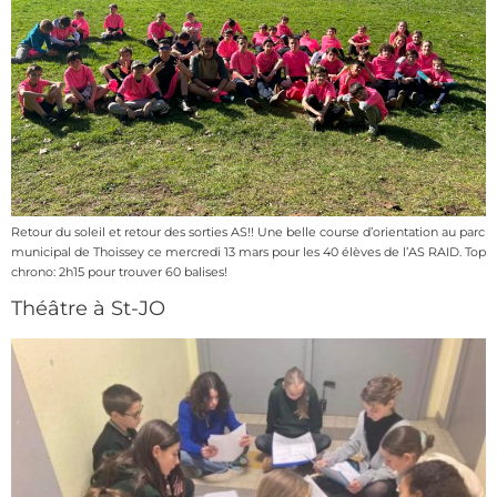
Retour du soleil et retour des sorties AS!! Une belle course d’orientation au parc
municipal de Thoissey ce mercredi 13 mars pour les 40 élèves de l’AS RAID. Top
chrono: 2h15 pour trouver 60 balises!
Théâtre à St-JO