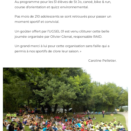
Au programme pour les 51 élèves de St Jo, canoé, bike & run,
course d’orientation et quizz environnemental.
Pas mois de 210 adolescents se sont retrouvés pour passer un
moment sportif et convivial.
Un goûter offert par l’UGSEL 01 est venu clôturer cette belle
journée organisée par Olivier Glenat, responsable RAID.
Un grand merci à lui pour cette organisation sans faille qui a
permis à nos sportifs de clore leur saison. »
Caroline Pelletier.