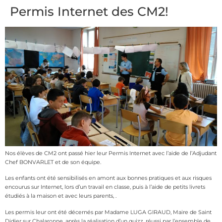
Permis Internet des CM2!
Nos élèves de CM2 ont passé hier leur Permis Internet avec l’aide de l’Adjudant
Chef BONVARLET et de son équipe.
Les enfants ont été sensibilisés en amont aux bonnes pratiques et aux risques
encourus sur Internet, lors d’un travail en classe, puis à l’aide de petits livrets
étudiés à la maison et avec leurs parents, .
Les permis leur ont été décernés par Madame LUGA GIRAUD, Maire de Saint
Didier sur Chalaronne, après la réalisation d’un quizz, réussi par l’ensemble de