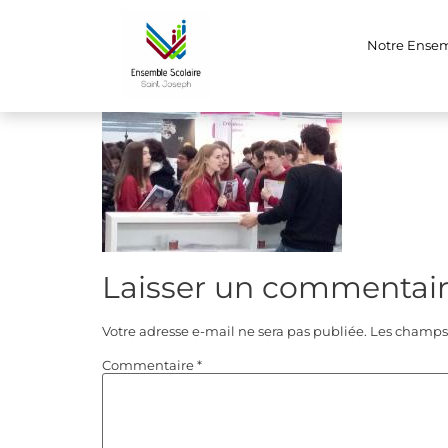
(5)
Notre Ense
Laisser un commentai
Votre adresse e-mail ne sera pas publiée.
Les champs 
Commentaire
*