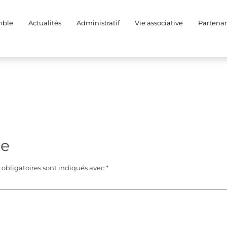
mble
Actualités
Administratif
Vie associative
Partenar
re
obligatoires sont indiqués avec
*