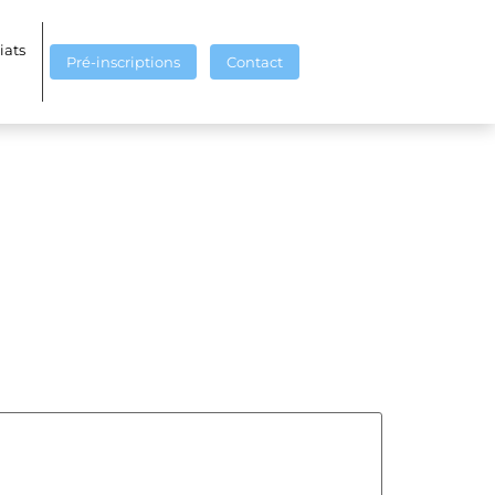
iats
Pré-inscriptions
Contact