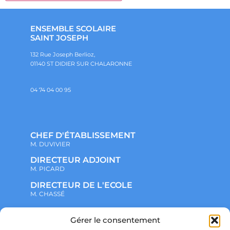
ENSEMBLE SCOLAIRE
SAINT JOSEPH
132 Rue Joseph Berlioz,
01140 ST DIDIER SUR CHALARONNE
04 74 04 00 95
CHEF D'ÉTABLISSEMENT
M. DUVIVIER
DIRECTEUR ADJOINT
M. PICARD
DIRECTEUR DE L'ECOLE
M. CHASSÉ
Gérer le consentement
NOTRE ENSEMBLE SCOLAIRE
ACTUALITÉS