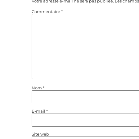
Votre adresse e-mail ne sera pas publiée.
Les champs 
Commentaire
*
Nom
*
E-mail
*
Site web