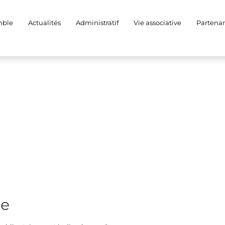
mble
Actualités
Administratif
Vie associative
Partenar
re