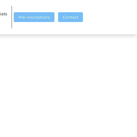
iats
Pré-inscriptions
Contact