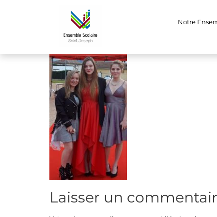
l3
Notre Ense
Laisser un commentai