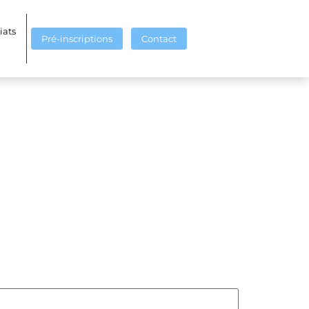
iats
Pré-inscriptions
Contact