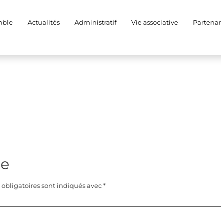
mble
Actualités
Administratif
Vie associative
Partenar
re
obligatoires sont indiqués avec
*