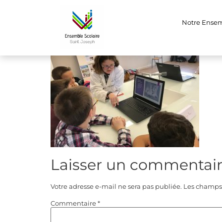
.jpg
Notre Ense
Laisser un commentai
Votre adresse e-mail ne sera pas publiée.
Les champs 
Commentaire
*