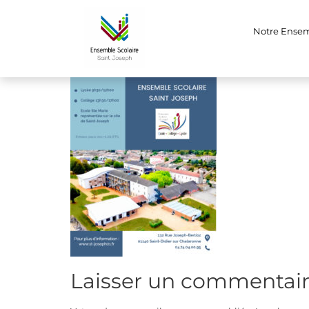
FotoJet
Notre Ense
Laisser un commentai