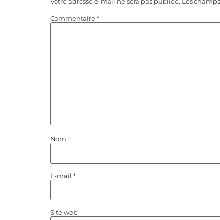
Votre adresse e-mail ne sera pas publiée.
Les champs 
Commentaire
*
Nom
*
E-mail
*
Site web