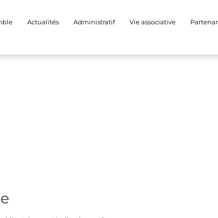
mble
Actualités
Administratif
Vie associative
Partenar
re