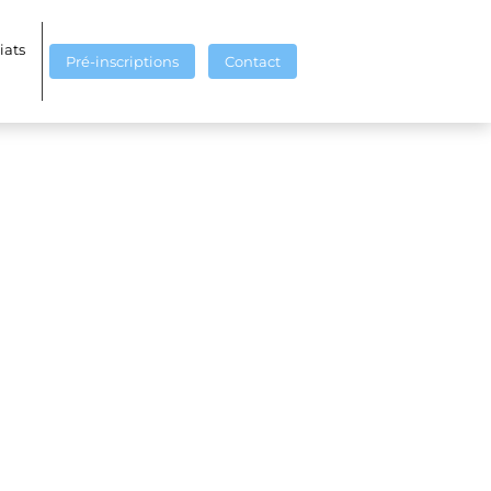
iats
Pré-inscriptions
Contact