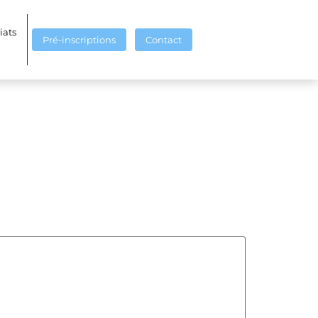
iats
Pré-inscriptions
Contact