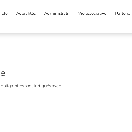
mble
Actualités
Administratif
Vie associative
Partenar
re
obligatoires sont indiqués avec
*