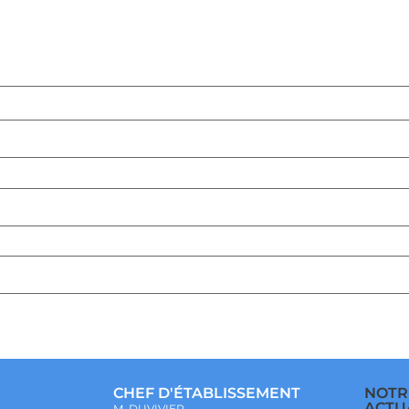
CHEF D'ÉTABLISSEMENT
NOTR
ACTU
M. DUVIVIER