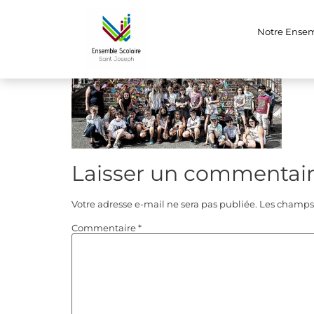
IMG_5677
Notre Ense
Laisser un commentai
Votre adresse e-mail ne sera pas publiée.
Les champs 
Commentaire
*