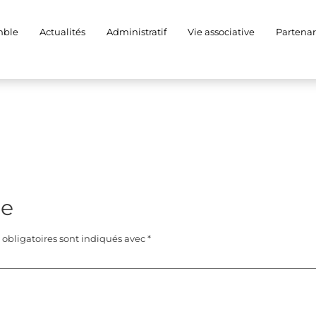
mble
Actualités
Administratif
Vie associative
Partenar
re
obligatoires sont indiqués avec
*