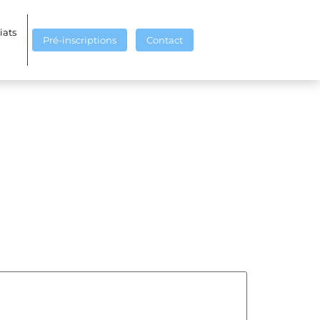
iats
Pré-inscriptions
Contact