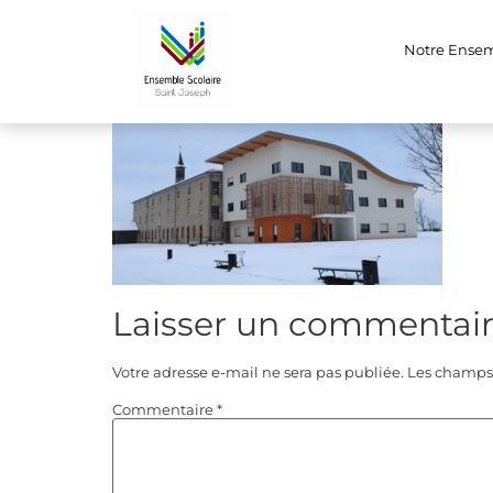
neige
Notre Ense
Laisser un commentai
Votre adresse e-mail ne sera pas publiée.
Les champs 
Commentaire
*