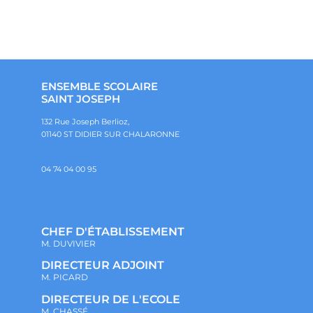
ENSEMBLE SCOLAIRE
SAINT JOSEPH
132 Rue Joseph Berlioz,
01140 ST DIDIER SUR CHALARONNE
04 74 04 00 95
CHEF D'ÉTABLISSEMENT
M. DUVIVIER
DIRECTEUR ADJOINT
M. PICARD
DIRECTEUR DE L'ECOLE
M. CHASSÉ