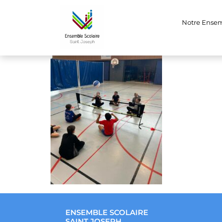
626004071_1374
Notre Ense
ENSEMBLE SCOLAIRE
SAINT JOSEPH