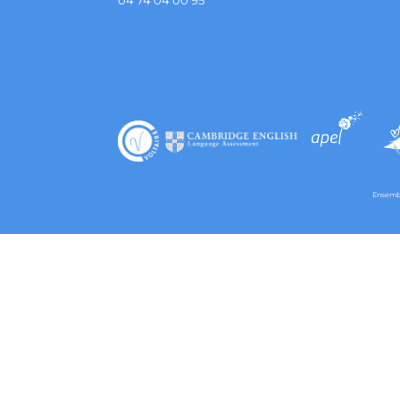
04 74 04 00 95
Ensembl