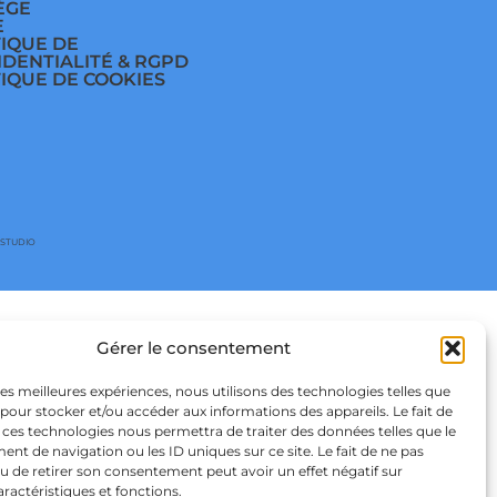
ÈGE
E
TIQUE DE
IDENTIALITÉ & RGPD
TIQUE DE COOKIES
 STUDIO
Gérer le consentement
 les meilleures expériences, nous utilisons des technologies telles que
 pour stocker et/ou accéder aux informations des appareils. Le fait de
 ces technologies nous permettra de traiter des données telles que le
t de navigation ou les ID uniques sur ce site. Le fait de ne pas
u de retirer son consentement peut avoir un effet négatif sur
aractéristiques et fonctions.