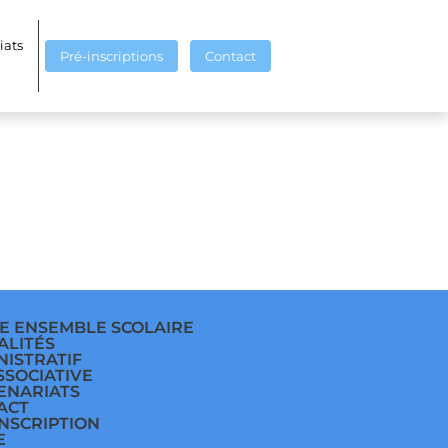
iats
Pré-inscriptions
Contact
E ENSEMBLE SCOLAIRE
ALITÉS
NISTRATIF
SSOCIATIVE
ENARIATS
ACT
INSCRIPTION
E