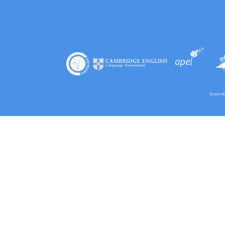
Ensembl