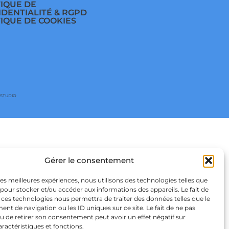
TIQUE DE
IDENTIALITÉ & RGPD
TIQUE DE COOKIES
 STUDIO
Gérer le consentement
 les meilleures expériences, nous utilisons des technologies telles que
 pour stocker et/ou accéder aux informations des appareils. Le fait de
 ces technologies nous permettra de traiter des données telles que le
t de navigation ou les ID uniques sur ce site. Le fait de ne pas
u de retirer son consentement peut avoir un effet négatif sur
aractéristiques et fonctions.