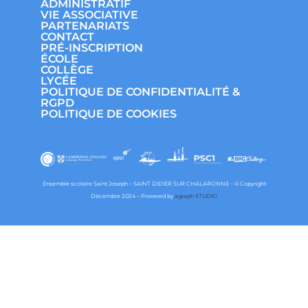
ADMINISTRATIF
VIE ASSOCIATIVE
PARTENARIATS
CONTACT
PRÉ-INSCRIPTION
ÉCOLE
COLLÈGE
LYCÉE
POLITIQUE DE CONFIDENTIALITÉ &
RGPD
POLITIQUE DE COOKIES
Ensemble scolaire Saint Joseph – SAINT DIDIER SUR CHALARONNE – © Copyright
Décembre 2024 – Powered by
agraph STUDIO