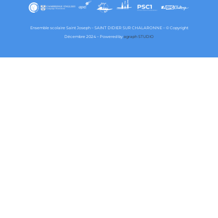
Ensemble scolaire Saint Joseph – SAINT DIDIER SUR CHALARONNE – © Copyright
Décembre 2024 – Powered by
agraph STUDIO