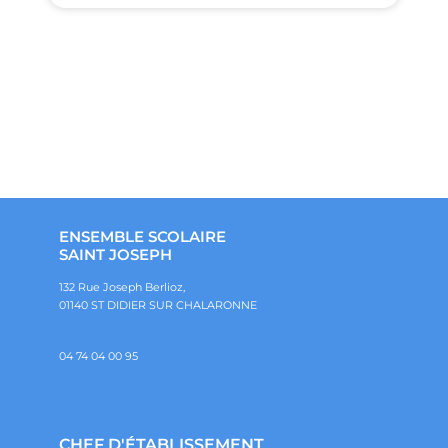
ENSEMBLE SCOLAIRE
SAINT JOSEPH
132 Rue Joseph Berlioz,
01140 ST DIDIER SUR CHALARONNE
04 74 04 00 95
CHEF D'ÉTABLISSEMENT