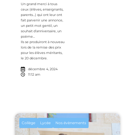
Un grand merci à tous
ceux (élèves, enseignants,
parents…) qui ont leur ont
fait parvenir une annonce,
un petit mot gentil, un
souhait d’anniversaire, un
poème…
Ils se produiront à nouveau
lors de la remise des prix
pour les élèves méritants,
le 20 décembre.
décembre 4, 2024
11:12 am
Collège
Lycée
Nos évènements