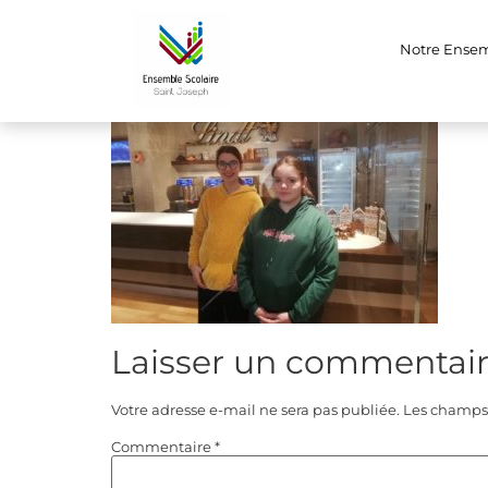
324251784_7365
Notre Ense
Laisser un commentai
Votre adresse e-mail ne sera pas publiée.
Les champs 
Commentaire
*