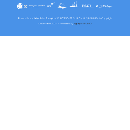
Ensemble scolaire Saint Joseph – SAINT DIDIER SUR CHALARONNE – © Copyright
Décembre 2024 – Powered by
agraph STUDIO