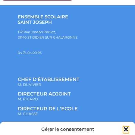
ENSEMBLE SCOLAIRE
SAINT JOSEPH
132 Rue Joseph Berlioz,
01140 ST DIDIER SUR CHALARONNE
04 74 04 00 95
CHEF D'ÉTABLISSEMENT
M. DUVIVIER
DIRECTEUR ADJOINT
M. PICARD
DIRECTEUR DE L'ECOLE
M. CHASSÉ
Gérer le consentement
NOTRE ENSEMBLE SCOLAIRE
ACTUALITÉS