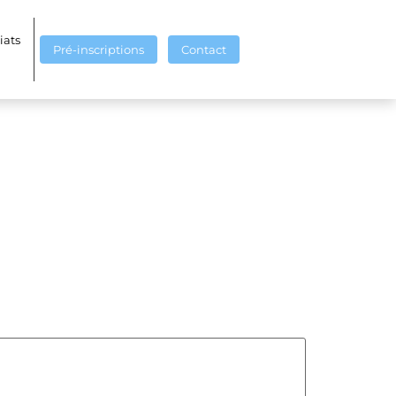
iats
Pré-inscriptions
Contact