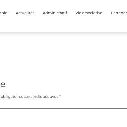
mble
Actualités
Administratif
Vie associative
Partenar
re
obligatoires sont indiqués avec
*