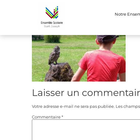
pal3
Notre Ense
Laisser un commentai
Votre adresse e-mail ne sera pas publiée.
Les champs 
Commentaire
*