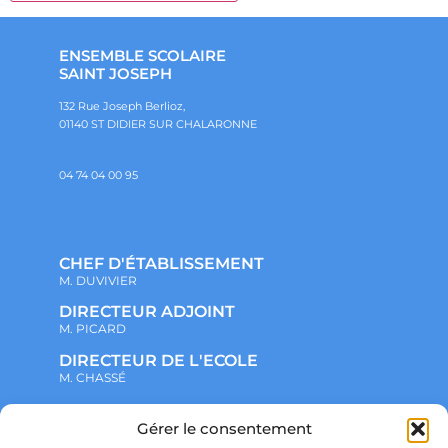
ENSEMBLE SCOLAIRE
SAINT JOSEPH
132 Rue Joseph Berlioz,
01140 ST DIDIER SUR CHALARONNE
04 74 04 00 95
CHEF D'ÉTABLISSEMENT
M. DUVIVIER
DIRECTEUR ADJOINT
M. PICARD
DIRECTEUR DE L'ECOLE
M. CHASSÉ
Gérer le consentement
NOTRE ENSEMBLE SCOLAIRE
ACTUALITÉS