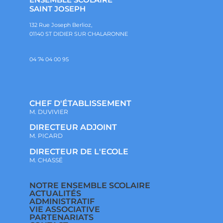
SAINT JOSEPH
132 Rue Joseph Berlioz,
01140 ST DIDIER SUR CHALARONNE
04 74 04 00 95
CHEF D'ÉTABLISSEMENT
M. DUVIVIER
DIRECTEUR ADJOINT
M. PICARD
DIRECTEUR DE L'ECOLE
M. CHASSÉ
NOTRE ENSEMBLE SCOLAIRE
ACTUALITÉS
ADMINISTRATIF
VIE ASSOCIATIVE
PARTENARIATS