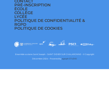
CONTACT
PRÉ-INSCRIPTION
ÉCOLE
COLLÈGE
LYCÉE
POLITIQUE DE CONFIDENTIALITÉ &
RGPD
POLITIQUE DE COOKIES
Ensemble scolaire Saint Joseph – SAINT DIDIER SUR CHALARONNE – © Copyright
Décembre 2024 – Powered by
agraph STUDIO