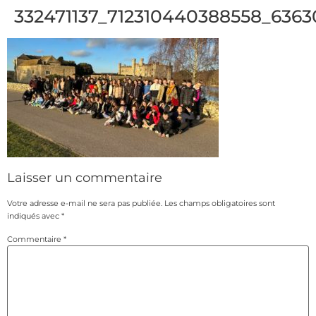
332471137_712310440388558_636
Laisser un commentaire
Votre adresse e-mail ne sera pas publiée.
Les champs obligatoires sont
indiqués avec
*
Commentaire
*