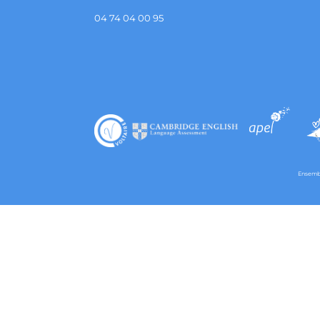
04 74 04 00 95
Ensembl