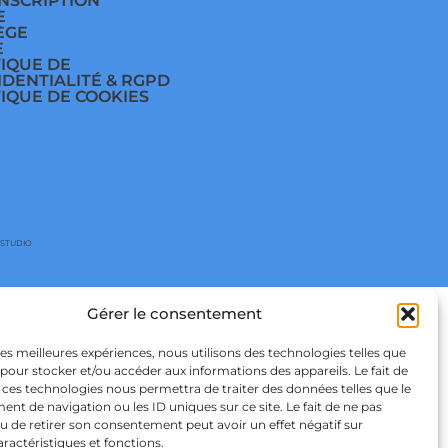
INSCRIPTION
E
ÈGE
E
TIQUE DE
IDENTIALITÉ & RGPD
TIQUE DE COOKIES
 STUDIO
Gérer le consentement
 les meilleures expériences, nous utilisons des technologies telles que
 pour stocker et/ou accéder aux informations des appareils. Le fait de
 ces technologies nous permettra de traiter des données telles que le
t de navigation ou les ID uniques sur ce site. Le fait de ne pas
u de retirer son consentement peut avoir un effet négatif sur
aractéristiques et fonctions.