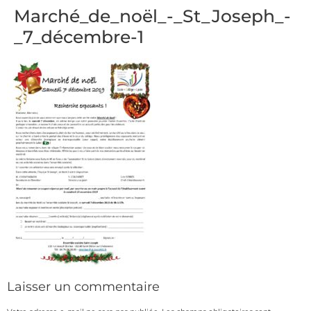
Marché_de_noël_-_St_Joseph_-
_7_décembre-1
Laisser un commentaire