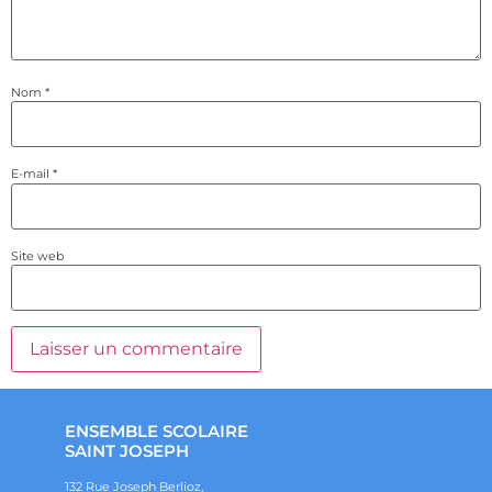
Nom
*
E-mail
*
Site web
ENSEMBLE SCOLAIRE
SAINT JOSEPH
132 Rue Joseph Berlioz,