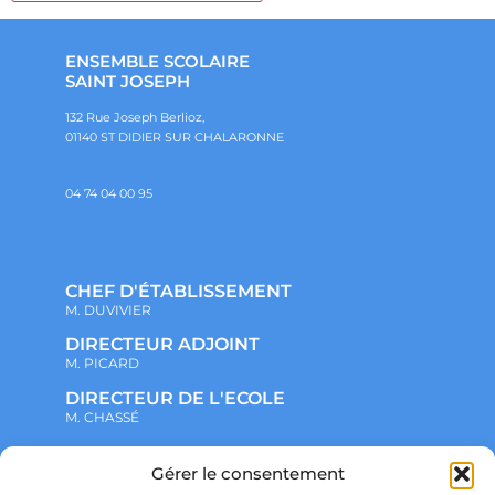
ENSEMBLE SCOLAIRE
SAINT JOSEPH
132 Rue Joseph Berlioz,
01140 ST DIDIER SUR CHALARONNE
04 74 04 00 95
CHEF D'ÉTABLISSEMENT
M. DUVIVIER
DIRECTEUR ADJOINT
M. PICARD
DIRECTEUR DE L'ECOLE
M. CHASSÉ
Gérer le consentement
NOTRE ENSEMBLE SCOLAIRE
ACTUALITÉS