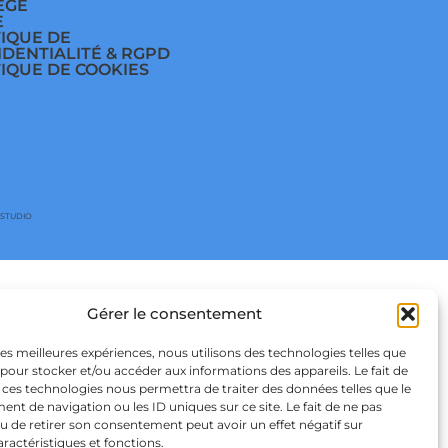
ÈGE
E
TIQUE DE
IDENTIALITÉ & RGPD
TIQUE DE COOKIES
 STUDIO
Gérer le consentement
 les meilleures expériences, nous utilisons des technologies telles que
 pour stocker et/ou accéder aux informations des appareils. Le fait de
 ces technologies nous permettra de traiter des données telles que le
t de navigation ou les ID uniques sur ce site. Le fait de ne pas
u de retirer son consentement peut avoir un effet négatif sur
aractéristiques et fonctions.