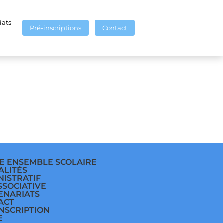
iats
Pré-inscriptions
Contact
E ENSEMBLE SCOLAIRE
ALITÉS
NISTRATIF
SSOCIATIVE
ENARIATS
ACT
INSCRIPTION
E