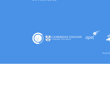
Ensembl