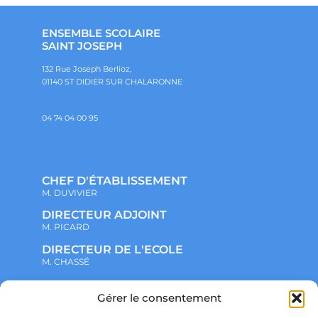
ENSEMBLE SCOLAIRE
SAINT JOSEPH
132 Rue Joseph Berlioz,
01140 ST DIDIER SUR CHALARONNE
04 74 04 00 95
CHEF D'ÉTABLISSEMENT
M. DUVIVIER
DIRECTEUR ADJOINT
M. PICARD
DIRECTEUR DE L'ECOLE
M. CHASSÉ
Gérer le consentement
NOTRE ENSEMBLE SCOLAIRE
ACTUALITÉS