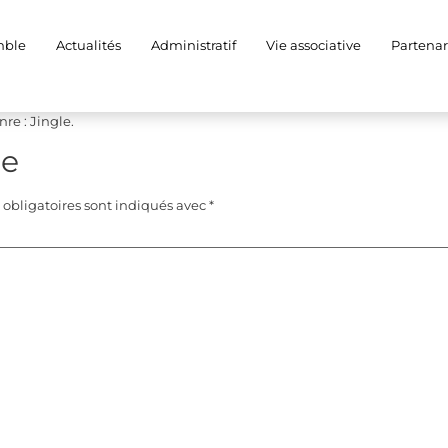
mble
Actualités
Administratif
Vie associative
Partenar
re : Jingle.
re
obligatoires sont indiqués avec
*