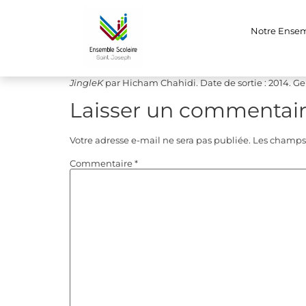
JingleK
Notre Ense
Lecteur
00:00
audio
JingleK
par Hicham Chahidi. Date de sortie : 2014. Gen
Laisser un commentai
Votre adresse e-mail ne sera pas publiée.
Les champs 
Commentaire
*