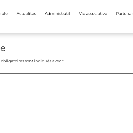
liot
mble
Actualités
Administratif
Vie associative
Partenar
re
obligatoires sont indiqués avec
*