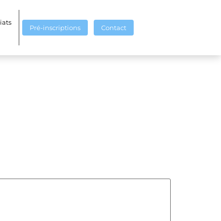
iats
Pré-inscriptions
Contact