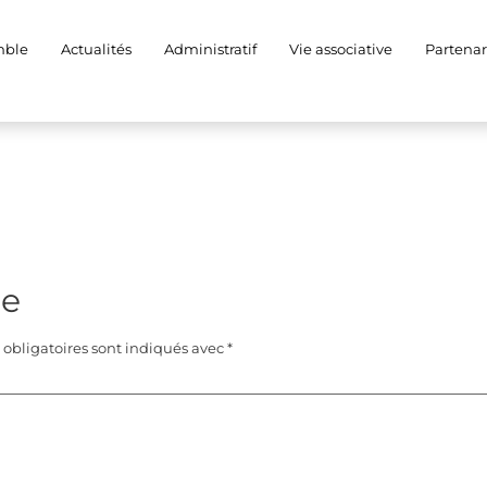
mble
Actualités
Administratif
Vie associative
Partenar
re
obligatoires sont indiqués avec
*