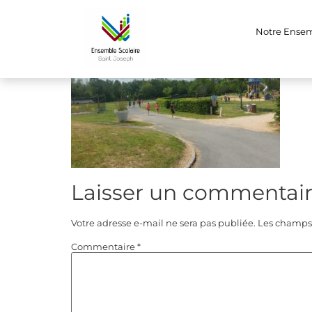
20190522_142353
Notre Ense
Laisser un commentai
Votre adresse e-mail ne sera pas publiée.
Les champs 
Commentaire
*