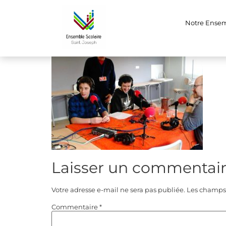
DSC_0107
Notre Ense
Laisser un commentai
Votre adresse e-mail ne sera pas publiée.
Les champs 
Commentaire
*