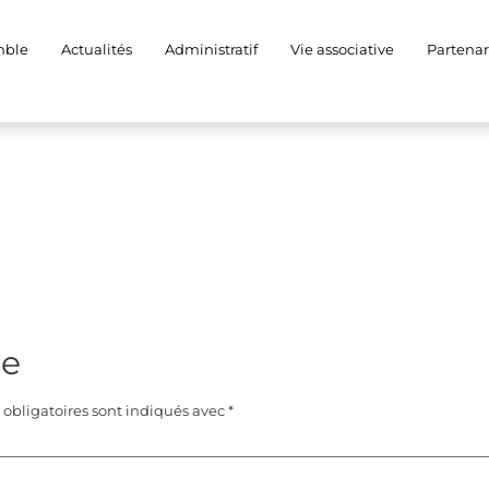
mble
Actualités
Administratif
Vie associative
Partenar
re
obligatoires sont indiqués avec
*