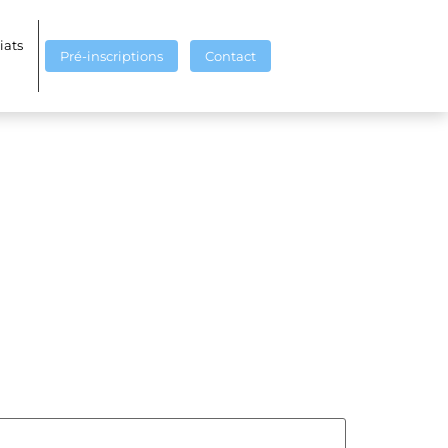
iats
Pré-inscriptions
Contact