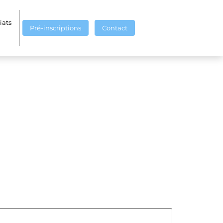
iats
Pré-inscriptions
Contact