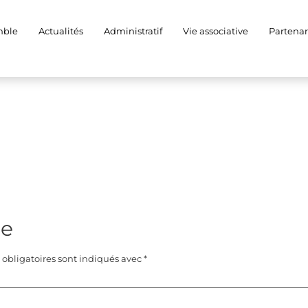
A0007
mble
Actualités
Administratif
Vie associative
Partenar
re
obligatoires sont indiqués avec
*