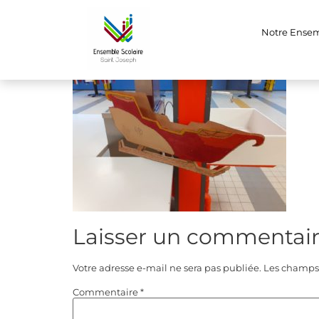
IMG-20221212-W
Notre Ense
Laisser un commentai
Votre adresse e-mail ne sera pas publiée.
Les champs 
Commentaire
*