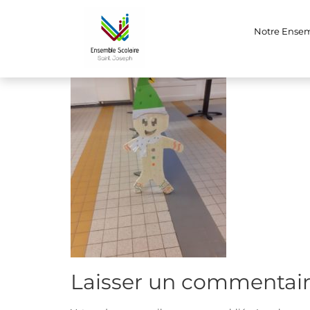
IMG-20221212-W
Notre Ense
Laisser un commentai