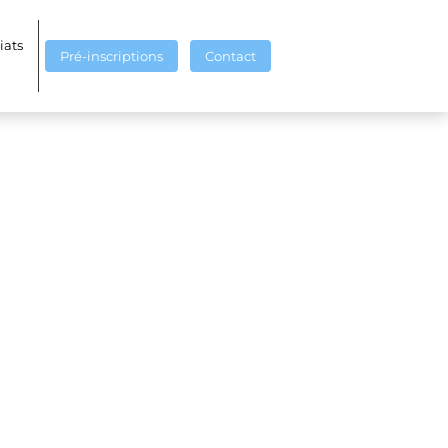
iats
Pré-inscriptions
Contact