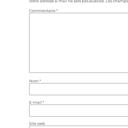
Votre adresse e-mail ne sera pas publiée.
Les champs 
Commentaire
*
Nom
*
E-mail
*
Site web