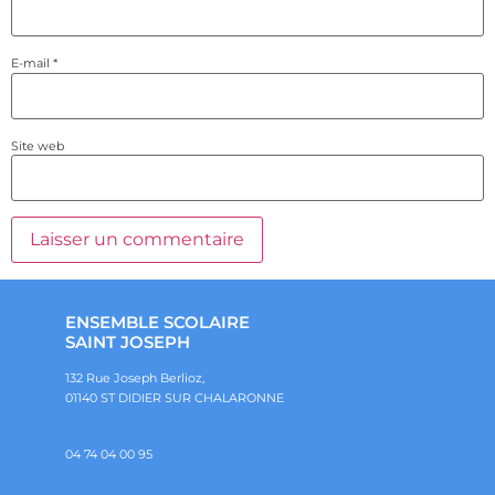
E-mail
*
Site web
ENSEMBLE SCOLAIRE
SAINT JOSEPH
132 Rue Joseph Berlioz,
01140 ST DIDIER SUR CHALARONNE
04 74 04 00 95