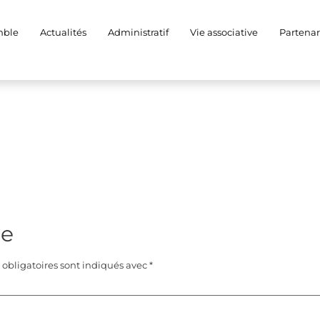
mble
Actualités
Administratif
Vie associative
Partenar
re
obligatoires sont indiqués avec
*