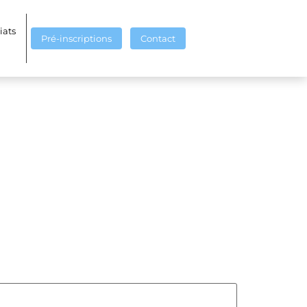
iats
Pré-inscriptions
Contact