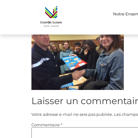
psc21
Notre Ense
Laisser un commentai
Votre adresse e-mail ne sera pas publiée.
Les champs 
Commentaire
*