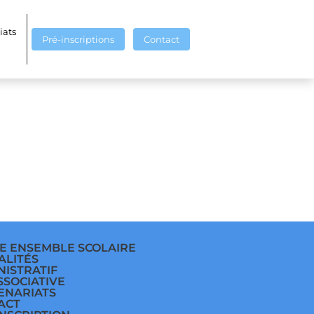
e
iats
Pré-inscriptions
Contact
E ENSEMBLE SCOLAIRE
ALITÉS
NISTRATIF
SSOCIATIVE
ENARIATS
ACT