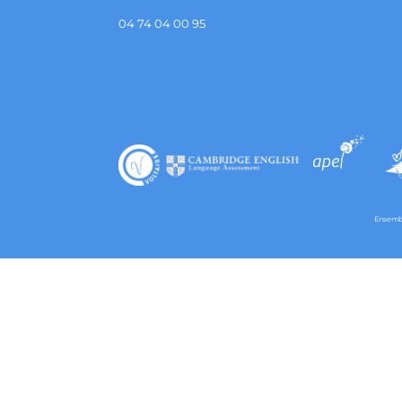
04 74 04 00 95
Ensembl