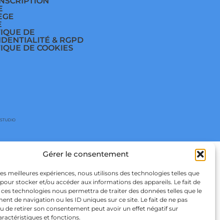
INSCRIPTION
E
ÈGE
E
TIQUE DE
IDENTIALITÉ & RGPD
TIQUE DE COOKIES
 STUDIO
Gérer le consentement
 les meilleures expériences, nous utilisons des technologies telles que
 pour stocker et/ou accéder aux informations des appareils. Le fait de
 ces technologies nous permettra de traiter des données telles que le
t de navigation ou les ID uniques sur ce site. Le fait de ne pas
u de retirer son consentement peut avoir un effet négatif sur
aractéristiques et fonctions.