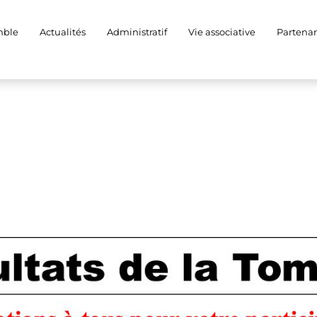
Tombola 2023
mble
Actualités
Administratif
Vie associative
Partenar