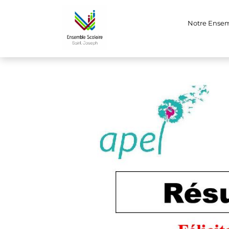
Résultats de la 
Notre Ense