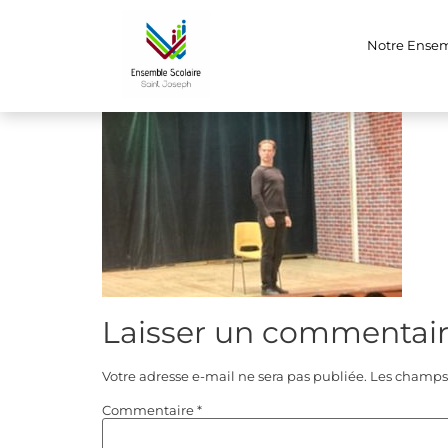
IMG_859711
Notre Ense
Laisser un commentai
Votre adresse e-mail ne sera pas publiée.
Les champs 
Commentaire
*