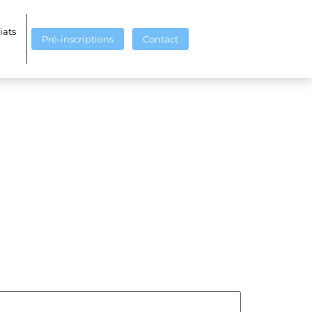
iats
Pré-inscriptions
Contact