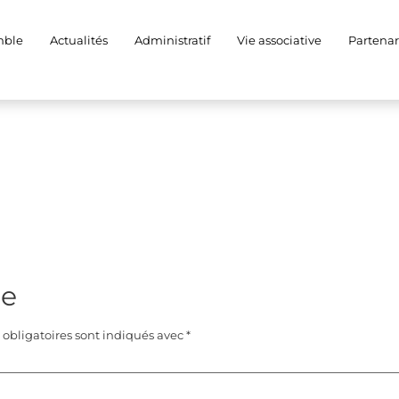
mble
Actualités
Administratif
Vie associative
Partenar
re
obligatoires sont indiqués avec
*