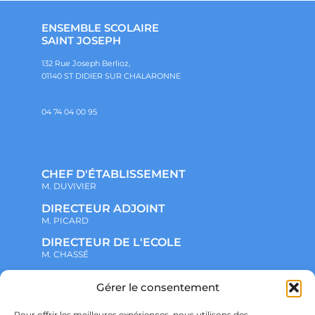
ENSEMBLE SCOLAIRE
SAINT JOSEPH
132 Rue Joseph Berlioz,
01140 ST DIDIER SUR CHALARONNE
04 74 04 00 95
CHEF D'ÉTABLISSEMENT
M. DUVIVIER
DIRECTEUR ADJOINT
M. PICARD
DIRECTEUR DE L'ECOLE
M. CHASSÉ
Gérer le consentement
NOTRE ENSEMBLE SCOLAIRE
ACTUALITÉS
ADMINISTRATIF
Pour offrir les meilleures expériences, nous utilisons des