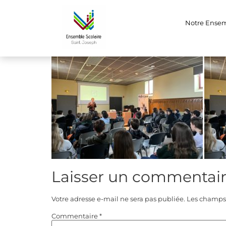
SLAM
Notre Ense
journée de réalisation d’un SLAM avec la présence d’
Laisser un commentai
Votre adresse e-mail ne sera pas publiée.
Les champs 
Commentaire
*