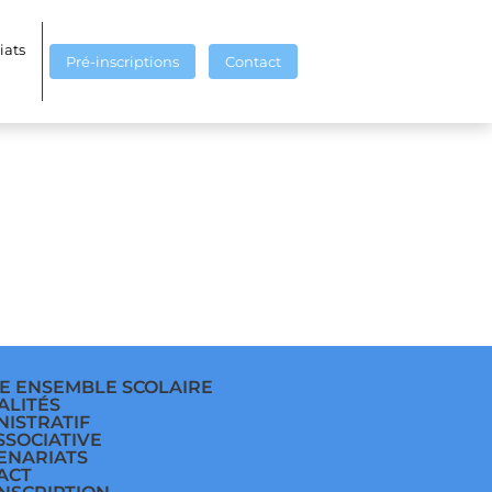
iats
Pré-inscriptions
Contact
E ENSEMBLE SCOLAIRE
ALITÉS
NISTRATIF
SSOCIATIVE
ENARIATS
ACT