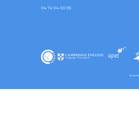
04 74 04 00 95
Ensembl