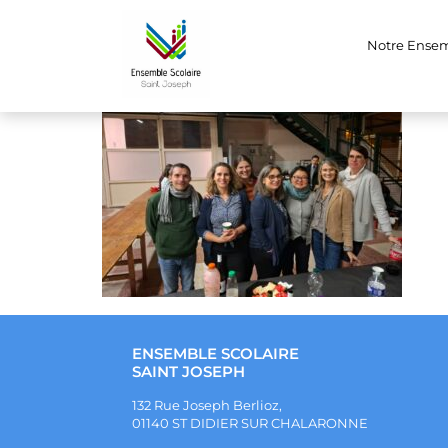
WhatsApp Image 2
Notre Ense
ENSEMBLE SCOLAIRE
SAINT JOSEPH
132 Rue Joseph Berlioz,
01140 ST DIDIER SUR CHALARONNE