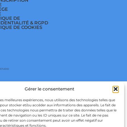
INSCRIPTION
E
ÈGE
E
TIQUE DE
IDENTIALITÉ & RGPD
TIQUE DE COOKIES
 STUDIO
Gérer le consentement
 les meilleures expériences, nous utilisons des technologies telles que
 pour stocker et/ou accéder aux informations des appareils. Le fait de
 ces technologies nous permettra de traiter des données telles que le
t de navigation ou les ID uniques sur ce site. Le fait de ne pas
u de retirer son consentement peut avoir un effet négatif sur
aractéristiques et fonctions.