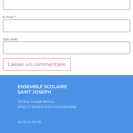
E-mail
*
Site web
ENSEMBLE SCOLAIRE
SAINT JOSEPH
132 Rue Joseph Berlioz,
01140 ST DIDIER SUR CHALARONNE
04 74 04 00 95